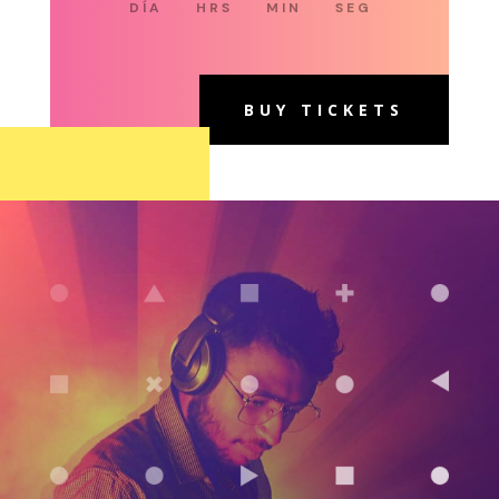
DÍA
HRS
MIN
SEG
BUY TICKETS