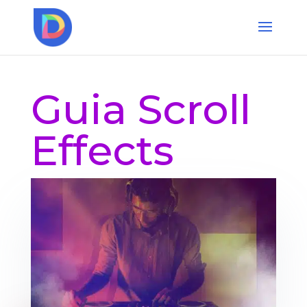
Guia Scroll
Effects