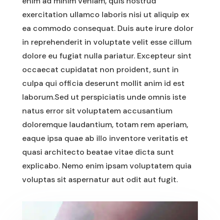
enim ad minim veniam, quis nostrud
exercitation ullamco laboris nisi ut aliquip ex
ea commodo consequat. Duis aute irure dolor
in reprehenderit in voluptate velit esse cillum
dolore eu fugiat nulla pariatur. Excepteur sint
occaecat cupidatat non proident, sunt in
culpa qui officia deserunt mollit anim id est
laborum.Sed ut perspiciatis unde omnis iste
natus error sit voluptatem accusantium
doloremque laudantium, totam rem aperiam,
eaque ipsa quae ab illo inventore veritatis et
quasi architecto beatae vitae dicta sunt
explicabo. Nemo enim ipsam voluptatem quia
voluptas sit aspernatur aut odit aut fugit.