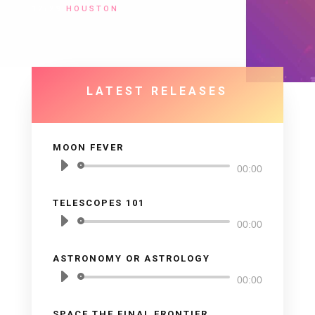
12/29
HOUSTON
LATEST RELEASES
MOON FEVER
Reproductor
00:00
de
TELESCOPES 101
audio
Reproductor
00:00
de
ASTRONOMY OR ASTROLOGY
audio
Reproductor
00:00
de
SPACE THE FINAL FRONTIER